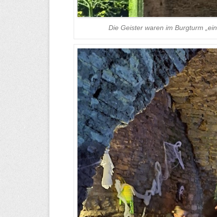
Die Geister waren im Burgturm „ein