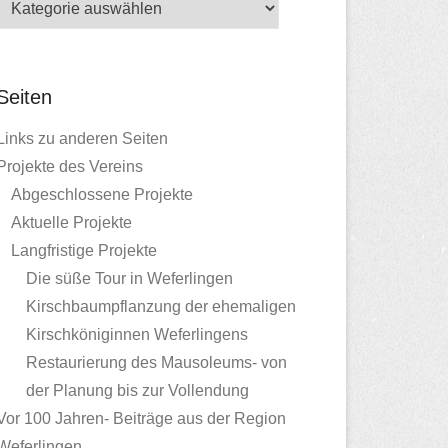
Seiten
Links zu anderen Seiten
Projekte des Vereins
Abgeschlossene Projekte
Aktuelle Projekte
Langfristige Projekte
Die süße Tour in Weferlingen
Kirschbaumpflanzung der ehemaligen
Kirschköniginnen Weferlingens
Restaurierung des Mausoleums- von
der Planung bis zur Vollendung
Vor 100 Jahren- Beiträge aus der Region
Weferlingen