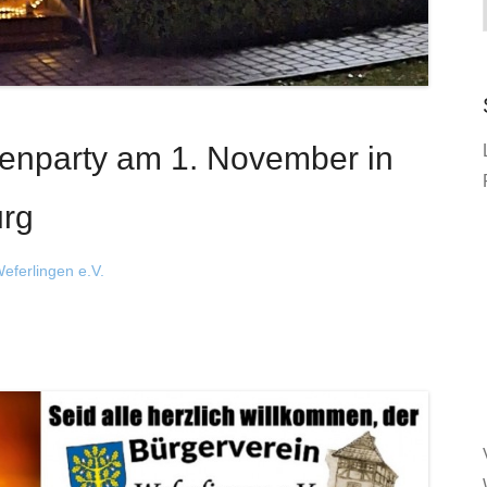
enparty am 1. November in
urg
eferlingen e.V.