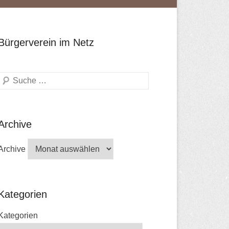
Bürgerverein im Netz
Search
Archive
Archive
Kategorien
Kategorien