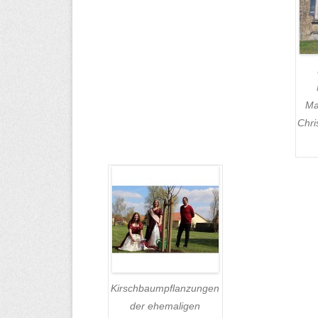
Ma
Chri
Kirschbaumpflanzungen
der ehemaligen