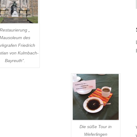
Restaurierung „
Mausoleum des
rkgrafen Friedrich
stian von Kulmbach-
Bayreuth“.
Die süße Tour in
Weferlingen