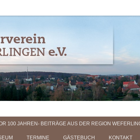
 Weferlingen e.V.
OR 100 JAHREN- BEITRÄGE AUS DER REGION WEFERLI
SEUM
TERMINE
GÄSTEBUCH
KONTAKT