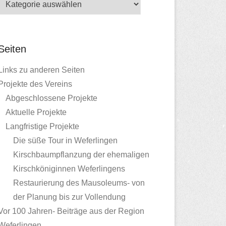
Seiten
Links zu anderen Seiten
Projekte des Vereins
Abgeschlossene Projekte
Aktuelle Projekte
Langfristige Projekte
Die süße Tour in Weferlingen
Kirschbaumpflanzung der ehemaligen
Kirschköniginnen Weferlingens
Restaurierung des Mausoleums- von
der Planung bis zur Vollendung
Vor 100 Jahren- Beiträge aus der Region
Weferlingen