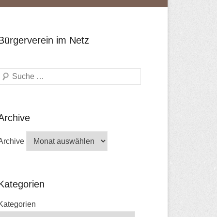
Bürgerverein im Netz
Search
Archive
Archive
Kategorien
Kategorien