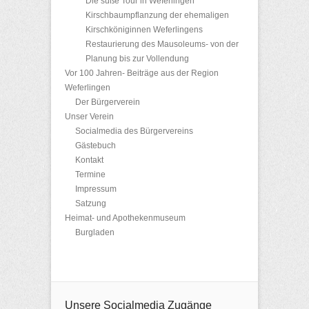
Die süße Tour in Weferlingen
Kirschbaumpflanzung der ehemaligen
Kirschköniginnen Weferlingens
Restaurierung des Mausoleums- von der
Planung bis zur Vollendung
Vor 100 Jahren- Beiträge aus der Region
Weferlingen
Der Bürgerverein
Unser Verein
Socialmedia des Bürgervereins
Gästebuch
Kontakt
Termine
Impressum
Satzung
Heimat- und Apothekenmuseum
Burgladen
Unsere Socialmedia Zugänge