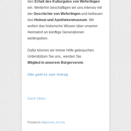
den
Erhalt des Kulturgutes von Weferlingen
ein. Weiterhin beschäftigen wir uns intensiv mit
der
Geschichte von Weferlingen
und betreuen
das
Heimat-und Apothekenmuseum
. Wir
wollen das historische Wissen über unseren
Heimatort an künftige Generationen
weitergeben.
Dafür können wir immer Hilfe gebrauchen.
Unterstützen Sie uns, werden Sie
Mitglied in unserem Bürgerverein
.
Hier geht es zum Antrag
Nach Oben
Posted in
Allgemein
,
Archiv