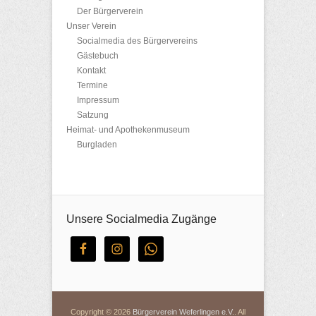
Der Bürgerverein
Unser Verein
Socialmedia des Bürgervereins
Gästebuch
Kontakt
Termine
Impressum
Satzung
Heimat- und Apothekenmuseum
Burgladen
Unsere Socialmedia Zugänge
Copyright © 2026
Bürgerverein Weferlingen e.V.
. All