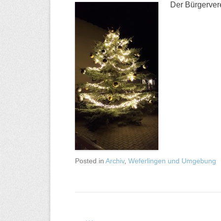
Der Bürgerver
Posted in
Archiv
,
Weferlingen und Umgebung