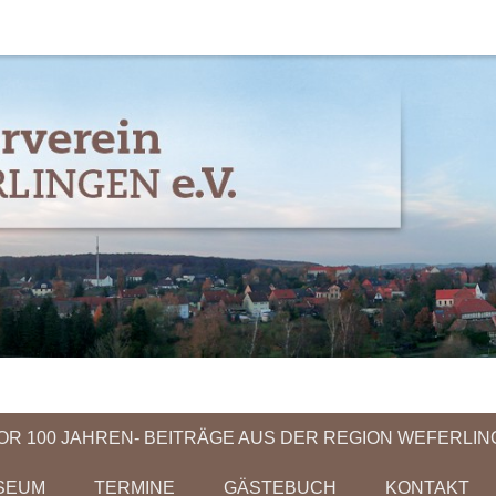
 Weferlingen e.V.
OR 100 JAHREN- BEITRÄGE AUS DER REGION WEFERLI
SEUM
TERMINE
GÄSTEBUCH
KONTAKT