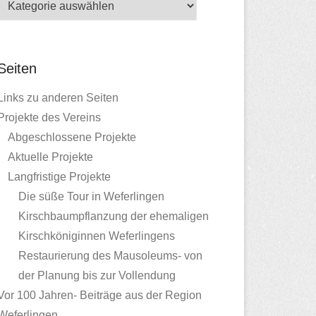
Seiten
Links zu anderen Seiten
Projekte des Vereins
Abgeschlossene Projekte
Aktuelle Projekte
Langfristige Projekte
Die süße Tour in Weferlingen
Kirschbaumpflanzung der ehemaligen
Kirschköniginnen Weferlingens
Restaurierung des Mausoleums- von
der Planung bis zur Vollendung
Vor 100 Jahren- Beiträge aus der Region
Weferlingen