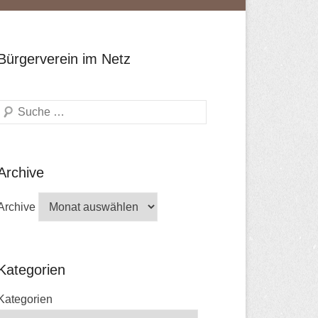
Bürgerverein im Netz
Search
Archive
Archive
Kategorien
Kategorien