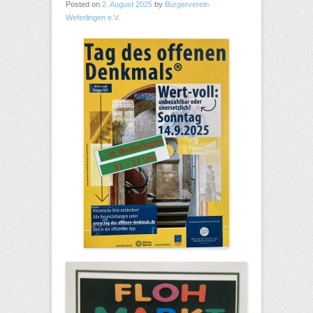
Posted on
2. August 2025
by
Bürgerverein
Weferlingen e.V.