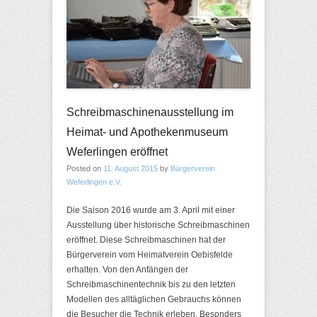
Schreibmaschinenausstellung im
Heimat- und Apothekenmuseum
Weferlingen eröffnet
Posted on
11. August 2015
by
Bürgerverein
Weferlingen e.V.
Die Saison 2016 wurde am 3. April mit einer
Ausstellung über historische Schreibmaschinen
eröffnet. Diese Schreibmaschinen hat der
Bürgerverein vom Heimatverein Oebisfelde
erhalten. Von den Anfängen der
Schreibmaschinentechnik bis zu den letzten
Modellen des alltäglichen Gebrauchs können
die Besucher die Technik erleben. Besonders