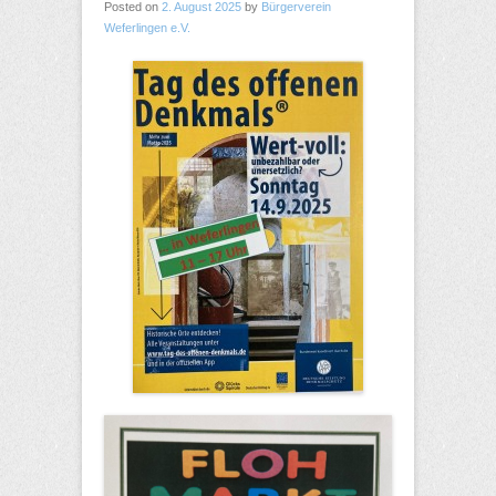
Posted on
2. August 2025
by
Bürgerverein
Weferlingen e.V.