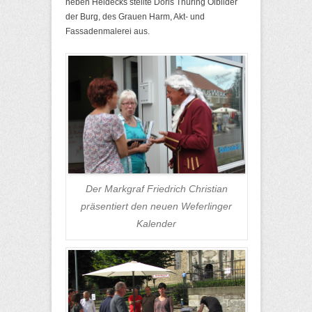
neben Heidecks stellte Doris Thüring Ölbilder
der Burg, des Grauen Harm, Akt- und
Fassadenmalerei aus.
Der Markgraf Friedrich Christian
präsentiert den neuen Weferlinger
Kalender