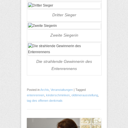
Dritter Sieger
Zweite Siegerin
Die strahlende Gewinnerin des
Entenrennens
Posted in
Archiv
,
Veranstaltungen
|
Tagged
entenrennen
,
kinderschminken
,
oldtimerausstellung
,
tag des offenen denkmals