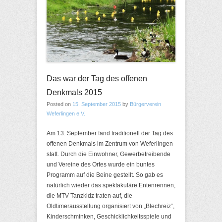
Das war der Tag des offenen
Denkmals 2015
Posted on
15. September 2015
by
Bürgerverein
Weferlingen e.V.
Am 13. September fand traditionell der Tag des
offenen Denkmals im Zentrum von Weferlingen
statt. Durch die Einwohner, Gewerbetreibende
und Vereine des Ortes wurde ein buntes
Programm auf die Beine gestellt. So gab es
natürlich wieder das spektakuläre Entenrennen,
die MTV Tanzkidz traten auf, die
Oldtimerausstellung organisiert von „Blechreiz“,
Kinderschminken, Geschicklichkeitsspiele und