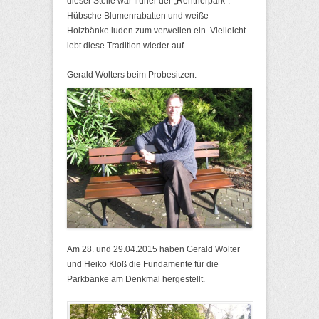
dieser Stelle war früher der „Rentnerpark“.
Hübsche Blumenrabatten und weiße
Holzbänke luden zum verweilen ein. Vielleicht
lebt diese Tradition wieder auf.
Gerald Wolters beim Probesitzen:
Am 28. und 29.04.2015 haben Gerald Wolter
und Heiko Kloß die Fundamente für die
Parkbänke am Denkmal hergestellt.