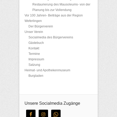
Restaurierung des Mausoleums- von der
Planung bis zur Vollendung
Vor 100 Jahren- Beiträge aus der Region
Weferlingen
Der Bürgerverein
Unser Verein
Socialmedia des Bürgervereins
Gästebuch
Kontakt
Termine
Impressum
Satzung
Heimat- und Apothekenmuseum
Burgladen
Unsere Socialmedia Zugänge