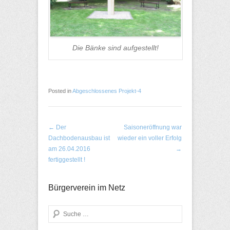
Die Bänke sind aufgestellt!
Posted in
Abgeschlossenes Projekt-4
Post navigation
←
Der
Saisoneröffnung war
Dachbodenausbau ist
wieder ein voller Erfolg
am 26.04.2016
→
fertiggestellt !
Bürgerverein im Netz
Search