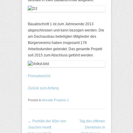
deshalb in zwei Bauabschnitte aufgeteilt.
Bauabschnitt 1 ist zum Jahresende 2013
abgeschlossen und kann bezogen werden. Die
am Dachausbau beteiligten Mitglieder des
Bürgervereins haben insgesamt 178
Arbeitsstunden geleistet. Das gesamte Projekt
soll 2015 zum Abschluss geführt werden.
Pressebericht
Zurück zum Anfang
Posted in
Aktuelle Projekte-1
Post navigation
←
Porträts der 80er von
Tag des offenen
Joachim Hoeft:
Denkmals in