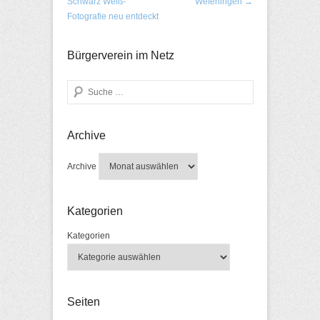
Schwarz Weiß-
Weferlingen
→
Fotografie neu entdeckt
Bürgerverein im Netz
Search
Archive
Archive
Kategorien
Kategorien
Seiten